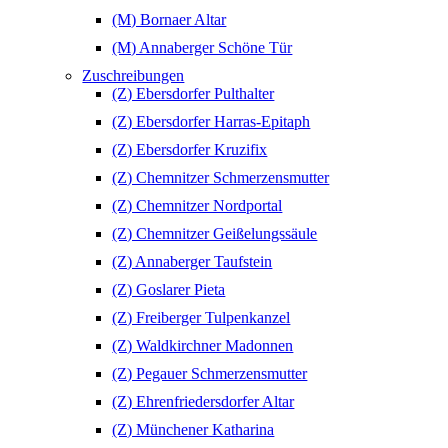
(M) Bornaer Altar
(M) Annaberger Schöne Tür
Zuschreibungen
(Z) Ebersdorfer Pulthalter
(Z) Ebersdorfer Harras-Epitaph
(Z) Ebersdorfer Kruzifix
(Z) Chemnitzer Schmerzensmutter
(Z) Chemnitzer Nordportal
(Z) Chemnitzer Geißelungssäule
(Z) Annaberger Taufstein
(Z) Goslarer Pieta
(Z) Freiberger Tulpenkanzel
(Z) Waldkirchner Madonnen
(Z) Pegauer Schmerzensmutter
(Z) Ehrenfriedersdorfer Altar
(Z) Münchener Katharina