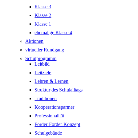
Klasse 3
Klasse 2
Klasse 1
ehemalige Klasse 4
Aktionen
virtueller Rundgang
Schulprogramm
Leitbild
Leitziele
Lehren & Lernen
Struktur des Schulalltags
Traditionen
Kooperationspartner
Professionalität
Förder-Forder-Konzept
Schulgebäude