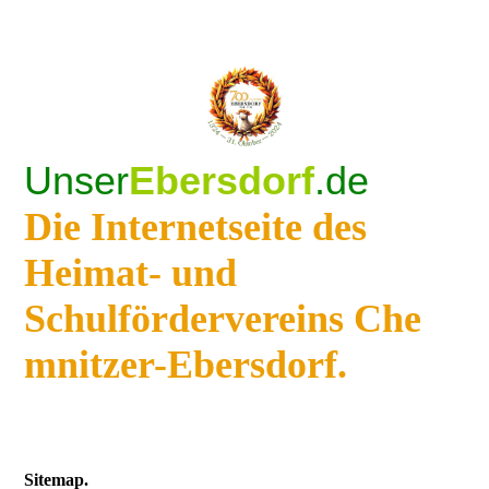
Unser
Ebersdorf
.de
Die Internetseite des
Heimat- und
Schulfördervereins Che
mnitzer-Ebersdorf.
Sitemap.