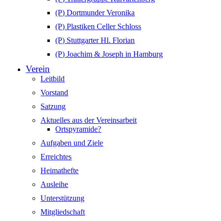
(P) Dortmunder Veronika
(P) Plastiken Celler Schloss
(P) Stuttgarter Hl. Florian
(P) Joachim & Joseph in Hamburg
Verein
Leitbild
Vorstand
Satzung
Aktuelles aus der Vereinsarbeit
Ortspyramide?
Aufgaben und Ziele
Erreichtes
Heimathefte
Ausleihe
Unterstützung
Mitgliedschaft