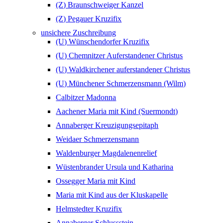
(Z) Braunschweiger Kanzel
(Z) Pegauer Kruzifix
unsichere Zuschreibung
(U) Wünschendorfer Kruzifix
(U) Chemnitzer Auferstandener Christus
(U) Waldkirchener auferstandener Christus
(U) Münchener Schmerzensmann (Wilm)
Calbitzer Madonna
Aachener Maria mit Kind (Suermondt)
Annaberger Kreuzigungsepitaph
Weidaer Schmerzensmann
Waldenburger Magdalenenrelief
Wüstenbrander Ursula und Katharina
Ossegger Maria mit Kind
Maria mit Kind aus der Kluskapelle
Helmstedter Kruzifix
Annaberger Schlussstein