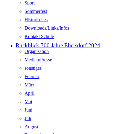
Sport
Sommerfest
Historisches
Downloads/Links/Infos
Kontakt Schule
Rückblick 700 Jahre Ebersdorf 2024
Organisation
Medien/Presse
sonstiges
Februar
März
April
Mai
Juni
Juli
August