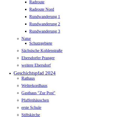
Radroute
Radroute Nord
Rundwanderung 1
Rundwanderung 2
Rundwanderung 3
Natur
Schutzgebiete
Sächsische Kohlenstraße
Ebersdorfer Pranger
weitere Ebersdorf
Geschichtspfad 2024
Rathaus
Weltrekordhaus
Gasthaus "Zur Post"
Pfaffenhäuschen
erste Schule
Stiftskirche