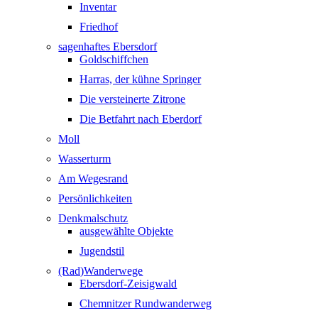
Inventar
Friedhof
sagenhaftes Ebersdorf
Goldschiffchen
Harras, der kühne Springer
Die versteinerte Zitrone
Die Betfahrt nach Eberdorf
Moll
Wasserturm
Am Wegesrand
Persönlichkeiten
Denkmalschutz
ausgewählte Objekte
Jugendstil
(Rad)Wanderwege
Ebersdorf-Zeisigwald
Chemnitzer Rundwanderweg