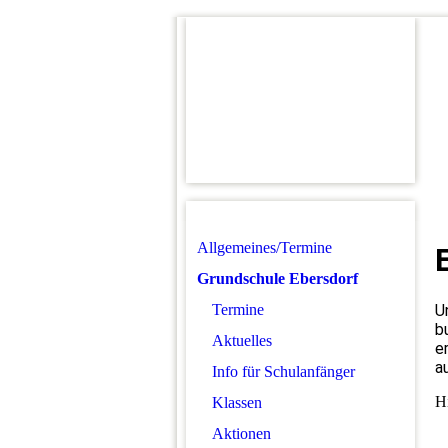
Allgemeines/Termine
Grundschule Ebersdorf
Termine
U
b
Aktuelles
e
a
Info für Schulanfänger
Hi
Klassen
Aktionen