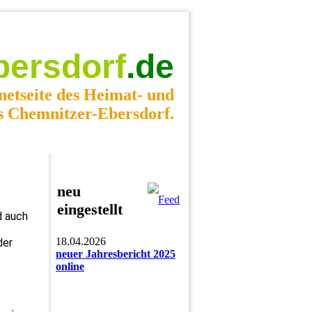
bersdorf
.de
netseite des Heimat- und
s Chemnitzer-Ebersdorf.
neu
eingestellt
d auch
18.04.2026
der
neuer Jahresbericht 2025
online