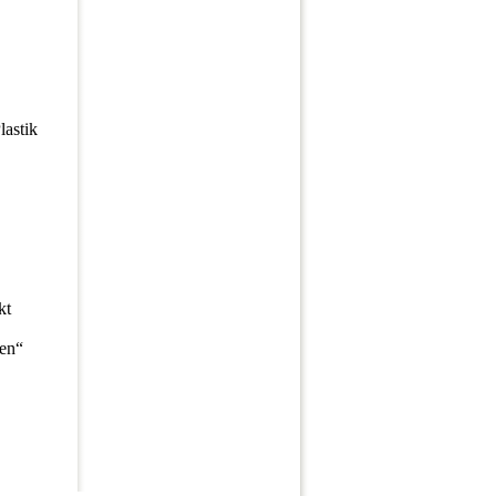
lastik
kt
en“