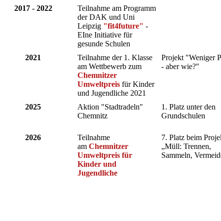
2017 - 2022
Teilnahme am Programm
der DAK und Uni
Leipzig
"fit4future"
-
EIne Initiative für
gesunde Schulen
2021
Teilnahme der 1. Klasse
Projekt "Weniger P
am Wettbewerb zum
- aber wie?"
Chemnitzer
Umweltpreis
für Kinder
und Jugendliche 2021
2025
Aktion "Stadtradeln"
1. Platz unter den
Chemnitz
Grundschulen
2026
Teilnahme
7. Platz beim Proje
am
Chemnitzer
„Müll: Trennen,
Umweltpreis für
Sammeln, Vermeid
Kinder und
Jugendliche