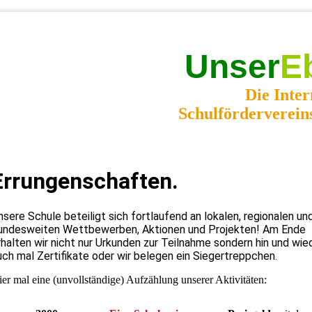
Unser
E
Die Inter
Schulförderverein
Errungenschaften.
nsere Schule beteiligt sich fortlaufend an lokalen, regionalen un
undesweiten Wettbewerben, Aktionen und Projekten
! Am Ende
rhalten wir nicht nur Urkunden zur Teilnahme sondern hin und wie
uch mal Zertifikate oder wir belegen ein Siegertreppchen.
er mal eine (unvollständige) Aufzählung unserer Aktivitäten: