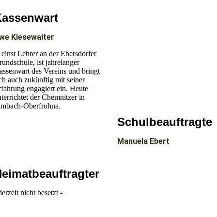
Kassenwart
we Kiesewalter
. einst Lehrer an der Ebersdorfer
undschule, ist jahrelanger
assenwart des Vereins und bringt
ch auch zukünftig mit seiner
fahrung engagiert ein. Heute
terrichtet der Chemnitzer in
imbach-Oberfrohna.
Schulbeauftragte
Manuela Ebert
eimatbeauftragter
derzeit nicht besetzt -