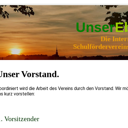
Unser
E
Die Inter
Schulförderverein
Unser Vorstand.
oordiniert wird die Arbeit des Vereins durch den Vorstand. Wir 
ns kurz vorstellen:
1. Vorsitzender