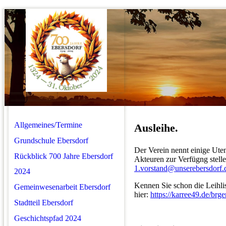
Allgemeines/Termine
Ausleihe.
Grundschule Ebersdorf
Der Verein nennt einige Uten
Rückblick 700 Jahre Ebersdorf
Akteuren zur Verfügng stelle
1.vorstand@unserebersdorf.
2024
Kennen Sie schon die Leihli
Gemeinwesenarbeit Ebersdorf
hier:
https://karree49.de/brge
Stadtteil Ebersdorf
Geschichtspfad 2024