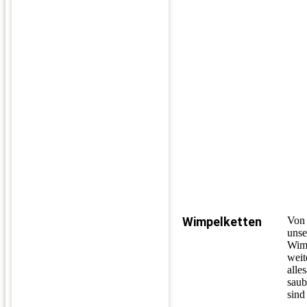
Wimpelketten
Von 
unse
Wimp
weit
alle
saub
sind