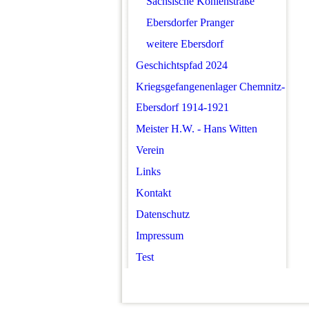
Sächsische Kohlenstraße
Ebersdorfer Pranger
weitere Ebersdorf
Geschichtspfad 2024
Kriegsgefangenenlager Chemnitz-
Ebersdorf 1914-1921
Meister H.W. - Hans Witten
Verein
Links
Kontakt
Datenschutz
Impressum
Test