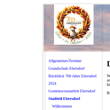
Allgemeines/Termine
Grundschule Ebersdorf
Wi
Rückblick 700 Jahre Ebersdorf
u
2024
hi
Gemeinwesenarbeit Ebersdorf
Bi
Stadtteil Ebersdorf
Willkommen