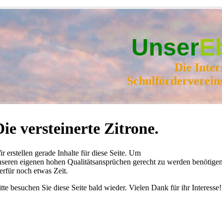
Unser
E
Die Inter
Schulförderverein
Die versteinerte Zitrone.
r erstellen gerade Inhalte für diese Seite. Um
nseren eigenen hohen Qualitätsansprüchen gerecht zu werden benötige
erfür noch etwas Zeit.
tte besuchen Sie diese Seite bald wieder. Vielen Dank für ihr Interesse!