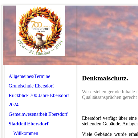
Allgemeines/Termine
Denkmalschutz.
Grundschule Ebersdorf
Wir erstellen gerade Inhalte
Rückblick 700 Jahre Ebersdorf
Qualitätsansprüchen gerecht 
2024
Gemeinwesenarbeit Ebersdorf
Ebersdorf verfügt über ein
Stadtteil Ebersdorf
stehenden Gebäude, Anlagen
Willkommen
Viele Gebäude wurde erhalte