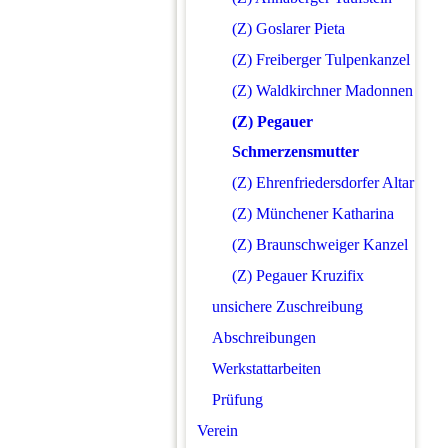
(Z) Goslarer Pieta
(Z) Freiberger Tulpenkanzel
(Z) Waldkirchner Madonnen
(Z) Pegauer
Schmerzensmutter
(Z) Ehrenfriedersdorfer Altar
(Z) Münchener Katharina
(Z) Braunschweiger Kanzel
(Z) Pegauer Kruzifix
unsichere Zuschreibung
Abschreibungen
Werkstattarbeiten
Prüfung
Verein