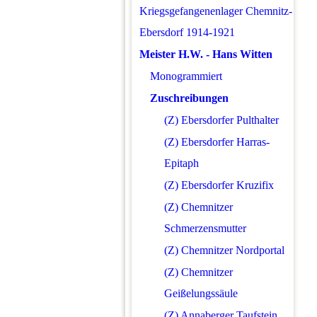
Kriegsgefangenenlager Chemnitz-
Ebersdorf 1914-1921
Meister H.W. - Hans Witten
Monogrammiert
Zuschreibungen
(Z) Ebersdorfer Pulthalter
(Z) Ebersdorfer Harras-
Epitaph
(Z) Ebersdorfer Kruzifix
(Z) Chemnitzer
Schmerzensmutter
(Z) Chemnitzer Nordportal
(Z) Chemnitzer
Geißelungssäule
(Z) Annaberger Taufstein