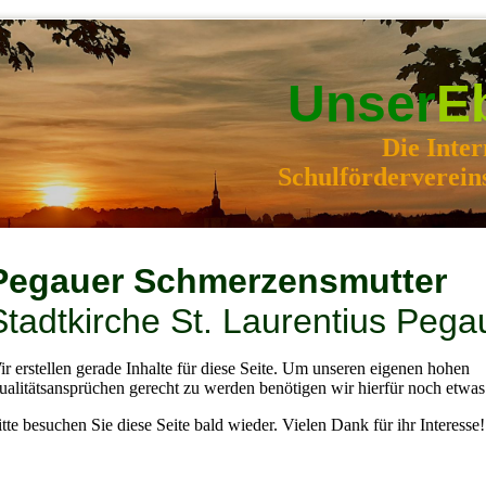
Unser
E
Die Inter
Schulförderverein
Pegauer Schmerzensmutter
Stadtkirche St. Laurentius Pega
r erstellen gerade Inhalte für diese Seite. Um unseren eigenen hohen
alitätsansprüchen gerecht zu werden benötigen wir hierfür noch etwas 
tte besuchen Sie diese Seite bald wieder. Vielen Dank für ihr Interesse!