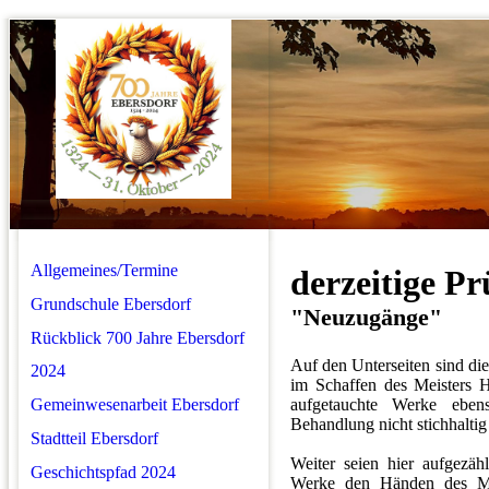
Allgemeines/Termine
derzeitige Pr
Grundschule Ebersdorf
"Neuzugänge"
Rückblick 700 Jahre Ebersdorf
Auf den Unterseiten sind die
2024
im Schaffen des Meisters H
Gemeinwesenarbeit Ebersdorf
aufgetauchte Werke eben
Behandlung nicht stichhalti
Stadtteil Ebersdorf
Weiter seien hier aufgezäh
Geschichtspfad 2024
Werke den Händen des Mei