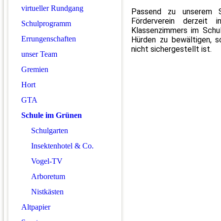
virtueller Rundgang
Passend zu unserem Sc
Förderverein derzeit 
Schulprogramm
Klassenzimmers im Schul
Errungenschaften
Hürden zu bewältigen, s
nicht sichergestellt ist.
unser Team
Gremien
Hort
GTA
Schule im Grünen
Schulgarten
Insektenhotel & Co.
Vogel-TV
Arboretum
Nistkästen
Altpapier