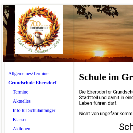
Allgemeines/Termine
Schule im G
Grundschule Ebersdorf
Die Ebersdorfer Grundschul
Termine
Stadtteil und damit in ei
Aktuelles
Leben führen darf.
Info für Schulanfänger
Nicht von ungefähr komm
Klassen
Sch
Aktionen