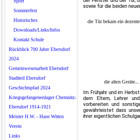
der Fenster und der Tür, 
Sport
sowie für die beiden neue
Sommerfest
Historisches
die Tür bekam ein dezent
Downloads/Links/Infos
Kontakt Schule
Rückblick 700 Jahre Ebersdorf
2024
Gemeinwesenarbeit Ebersdorf
Stadtteil Ebersdorf
die alten Geräte...
Geschichtspfad 2024
Im Frühjahr und im Herbst 
Kriegsgefangenenlager Chemnitz-
dem Eltern, Lehrer un
vorbereiten und sonsti
Ebersdorf 1914-1921
gewährleistet dass unser
ihrer eigentlichen Schulg
Meister H.W. - Hans Witten
Verein
Links