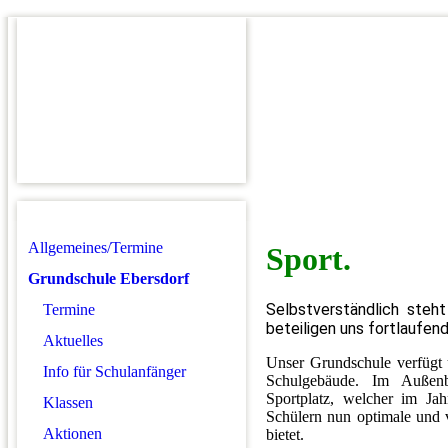
Allgemeines/Termine
Sport.
Grundschule Ebersdorf
Selbstverständlich steh
Termine
beteiligen uns fortlaufen
Aktuelles
Unser Grundschule verfügt 
Info für Schulanfänger
Schulgebäude. Im Außenb
Sportplatz, welcher im J
Klassen
Schülern nun optimale und v
Aktionen
bietet.