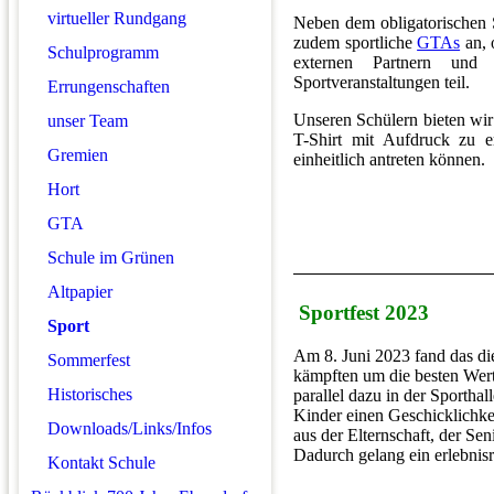
virtueller Rundgang
Neben dem obligatorischen S
zudem sportliche
GTAs
an, 
Schulprogramm
externen Partnern un
Sportveranstaltungen teil.
Errungenschaften
Unseren Schülern bieten wir 
unser Team
T-Shirt mit Aufdruck zu e
Gremien
einheitlich antreten können.
Hort
GTA
Schule im Grünen
Altpapier
Sportfest 2023
Sport
Am 8. Juni 2023 fand das die
Sommerfest
kämpften um die besten Wer
Historisches
parallel dazu in der Sportha
Kinder einen Geschicklichke
Downloads/Links/Infos
aus der Elternschaft, der Se
Dadurch gelang ein erlebnis
Kontakt Schule