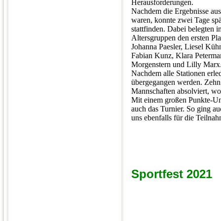
Herausforderungen.
Nachdem die Ergebnisse ausg
waren, konnte zwei Tage spät
stattfinden. Dabei belegten 
Altersgruppen den ersten Pl
Johanna Paesler, Liesel Kühn
Fabian Kunz, Klara Peterma
Morgenstern und Lilly Marx
Nachdem alle Stationen erle
übergegangen werden. Zehn 
Mannschaften absolviert, wo
Mit einem großen Punkte-Un
auch das Turnier. So ging au
uns ebenfalls für die Teilna
Sportfest 2021