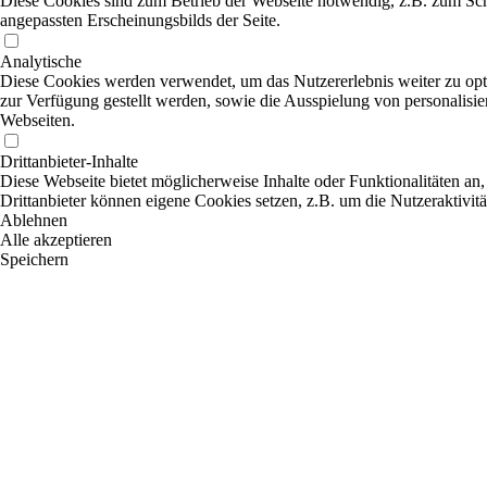
Diese Cookies sind zum Betrieb der Webseite notwendig, z.B. zum Sch
angepassten Erscheinungsbilds der Seite.
Analytische
Diese Cookies werden verwendet, um das Nutzererlebnis weiter zu optim
zur Verfügung gestellt werden, sowie die Ausspielung von personalisi
Webseiten.
Drittanbieter-Inhalte
Diese Webseite bietet möglicherweise Inhalte oder Funktionalitäten an,
Drittanbieter können eigene Cookies setzen, z.B. um die Nutzeraktivitä
Ablehnen
Alle akzeptieren
Speichern