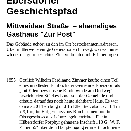
Ebersdorfer
Geschichtspfad
Mittweidaer Straße – ehemaliges
Gasthaus "Zur Post"
Das Gebäude gehört zu den im Ort bestbekannten Adressen.
Über mittlerweile einige Generationen hinweg, war es immer
wieder ein gern besuchtes Ziel, verbunden mit Erinnerungen.
1855
Gottlieb Wilhelm Ferdinand Zimmer kaufte einen Teil
eines im ältesten Flurbuch der Gemeinde Ebersdorf als
„mit Erlen bewachsene Rinderweide am Dorfweg“
bezeichneten Stückes Land von der Gemeinde und
erbaute darauf das noch heute sichtbare Haus. Es war
damals 20 Ellen lang und 16 Ellen tief, also ca. 11,4 m
x 9,1 m, im Erdgeschoss aus Bruchsteinen und im
Obergeschoss aus Lehmziegeln errichtet. Die in
Hilbersdorfer Porphyr gehauene Inschrift „18 G. W. F.
Zimer 55“ über dem Haupteingang erinnert noch heute