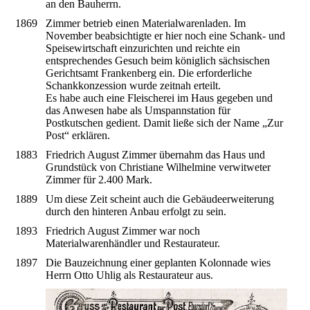
an den Bauherrn.
1869
Zimmer betrieb einen Materialwarenladen. Im
November beabsichtigte er hier noch eine Schank- und
Speisewirtschaft einzurichten und reichte ein
entsprechendes Gesuch beim königlich sächsischen
Gerichtsamt Frankenberg ein. Die erforderliche
Schankkonzession wurde zeitnah erteilt.
Es habe auch eine Fleischerei im Haus gegeben und
das Anwesen habe als Umspannstation für
Postkutschen gedient. Damit ließe sich der Name „Zur
Post“ erklären.
1883
Friedrich August Zimmer übernahm das Haus und
Grundstück von Christiane Wilhelmine verwitweter
Zimmer für 2.400 Mark.
1889
Um diese Zeit scheint auch die Gebäudeerweiterung
durch den hinteren Anbau erfolgt zu sein.
1893
Friedrich August Zimmer war noch
Materialwarenhändler und Restaurateur.
1897
Die Bauzeichnung einer geplanten Kolonnade wies
Herrn Otto Uhlig als Restaurateur aus.