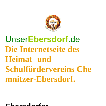
Unser
Ebersdorf
.de
Die Internetseite des
Heimat- und
Schulfördervereins Che
mnitzer-Ebersdorf.