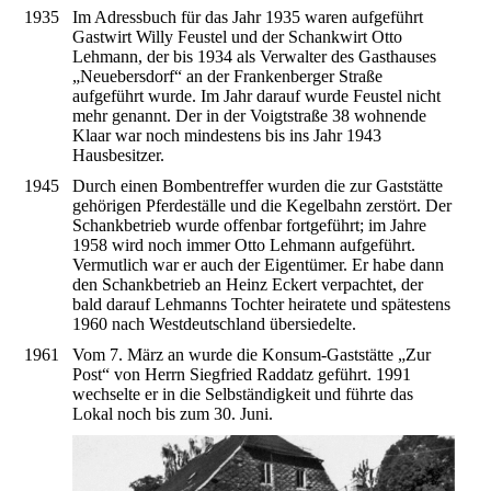
1935
Im Adressbuch für das Jahr 1935 waren aufgeführt
Gastwirt Willy Feustel und der Schankwirt Otto
Lehmann, der bis 1934 als Verwalter des Gasthauses
„Neuebersdorf“ an der Frankenberger Straße
aufgeführt wurde. Im Jahr darauf wurde Feustel nicht
mehr genannt. Der in der Voigtstraße 38 wohnende
Klaar war noch mindestens bis ins Jahr 1943
Hausbesitzer.
1945
Durch einen Bombentreffer wurden die zur Gaststätte
gehörigen Pferdeställe und die Kegelbahn zerstört. Der
Schankbetrieb wurde offenbar fortgeführt; im Jahre
1958 wird noch immer Otto Lehmann aufgeführt.
Vermutlich war er auch der Eigentümer. Er habe dann
den Schankbetrieb an Heinz Eckert verpachtet, der
bald darauf Lehmanns Tochter heiratete und spätestens
1960 nach Westdeutschland übersiedelte.
1961
Vom 7. März an wurde die Konsum-Gaststätte „Zur
Post“ von Herrn Siegfried Raddatz geführt. 1991
wechselte er in die Selbständigkeit und führte das
Lokal noch bis zum 30. Juni.