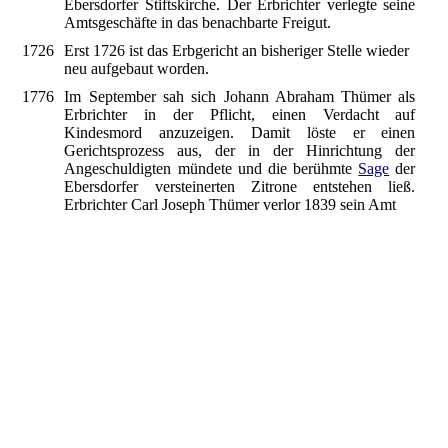
Ebersdorfer Stiftskirche. Der Erbrichter verlegte seine
Amtsgeschäfte in das benachbarte Freigut.
1726
Erst 1726 ist das Erbgericht an bisheriger Stelle wieder
neu aufgebaut worden.
1776
Im September sah sich Johann Abraham Thümer als
Erbrichter in der Pflicht, einen Verdacht auf
Kindesmord anzuzeigen. Damit löste er einen
Gerichtsprozess aus, der in der Hinrichtung der
Angeschuldigten mündete und die berühmte
Sage
der
Ebersdorfer versteinerten Zitrone entstehen ließ.
Erbrichter Carl Joseph Thümer verlor 1839 sein Amt