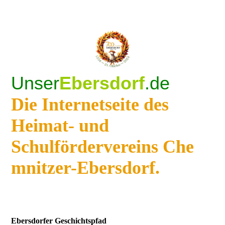
Unser
Ebersdorf
.de
Die Internetseite des
Heimat- und
Schulfördervereins Che
mnitzer-Ebersdorf.
Ebersdorfer Geschichtspfad