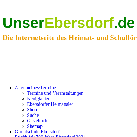
Unser
Ebersdorf
.de
Die Internetseite des Heimat- und Schulfö
Allgemeines/Termine
Termine und Veranstaltungen
Neuigkeiten
Ebersdorfer Heimattaler
Shop
Suche
Gästebuch
Sitemap
Grundschule Ebersdorf