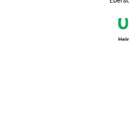
Ebersd