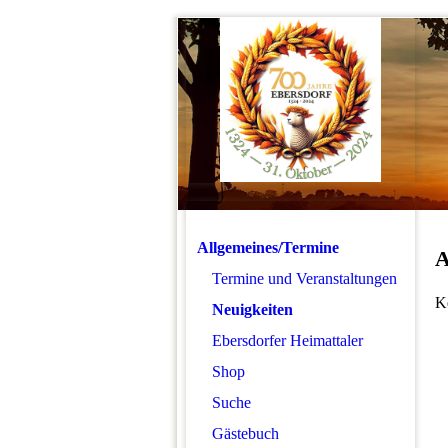
Allgemeines/Termine
A
Termine und Veranstaltungen
K
Neuigkeiten
Ebersdorfer Heimattaler
Shop
Suche
Gästebuch