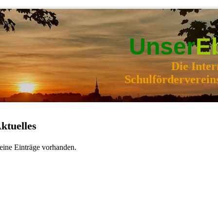
Unser
E
Die Inter
Schulförderverein
ktuelles
eine Einträge vorhanden.