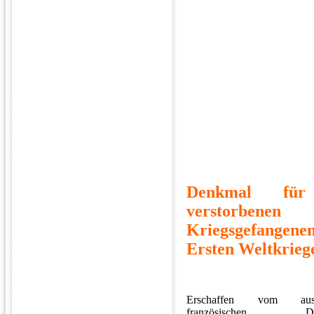
Denkmal für
verstorbenen
Kriegsgefangen
Ersten Weltkrieg
Erschaffen vom a
französischen Dün