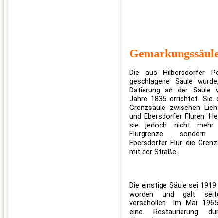
Gemarkungssäul
Die aus Hilbersdorfer Po
geschlagene Säule wurde
Datierung an der Säule v
Jahre 1835 errichtet. Sie 
Grenzsäule zwischen Lich
und Ebersdorfer Fluren. He
sie jedoch nicht mehr
Flurgrenze sondern i
Ebersdorfer Flur, die Grenz
mit der Straße.
Die einstige Säule sei 191
worden und galt seit
verschollen. Im Mai 1965
eine Restaurierung d