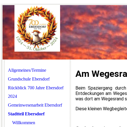
Allgemeines/Termine
Am Wegesra
Grundschule Ebersdorf
Rückblick 700 Jahre Ebersdorf
Beim Spaziergang durch
Entdeckungen am Wegesra
2024
was dort am Wegesrand s
Gemeinwesenarbeit Ebersdorf
Diese kleinen Wegbegleite
Stadtteil Ebersdorf
Willkommen