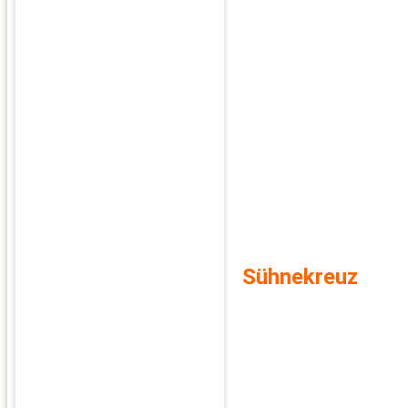
Sühnekreuz