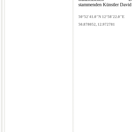
stammenden Künstler David
50°52'41.0"N 12°58'22.0"E
50.878052, 12.972781