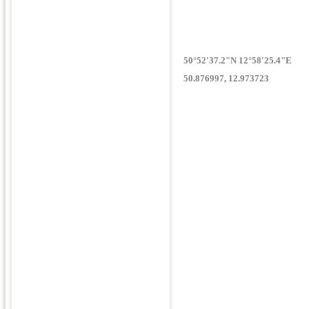
50°52'37.2"N 12°58'25.4"E
50.876997, 12.973723