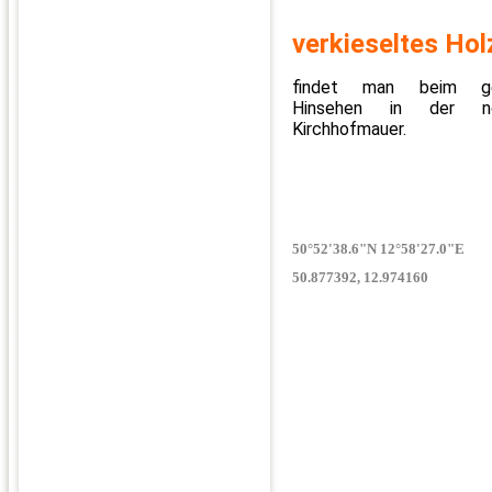
verkieseltes Hol
findet man beim ge
Hinsehen in der nör
Kirchhofmauer.
50°52'38.6"N 12°58'27.0"E
50.877392, 12.974160