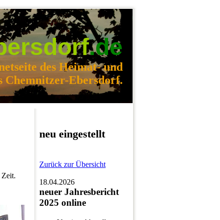
bersdorf
.de
netseite des Heimat- und
s Chemnitzer-Ebersdorf.
neu eingestellt
Zurück zur Übersicht
Zeit.
18.04.2026
neuer Jahresbericht
2025 online