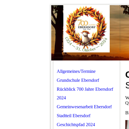
Allgemeines/Termine
Grundschule Ebersdorf
Rückblick 700 Jahre Ebersdorf
2024
Wi
Qu
Gemeinwesenarbeit Ebersdorf
Bi
Stadtteil Ebersdorf
Geschichtspfad 2024