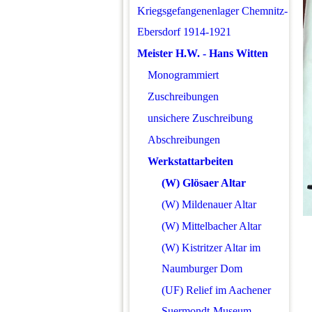
Kriegsgefangenenlager Chemnitz-
Ebersdorf 1914-1921
Meister H.W. - Hans Witten
Monogrammiert
Zuschreibungen
unsichere Zuschreibung
Abschreibungen
Werkstattarbeiten
(W) Glösaer Altar
(W) Mildenauer Altar
(W) Mittelbacher Altar
(W) Kistritzer Altar im
Naumburger Dom
(UF) Relief im Aachener
Suermondt-Museum