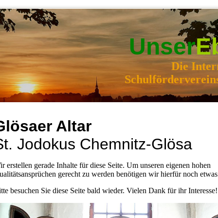
Unser
E
Die Inter
Schulförderverein
Glösaer Altar
St. Jodokus Chemnitz-Glösa
r erstellen gerade Inhalte für diese Seite. Um unseren eigenen hohen
alitätsansprüchen gerecht zu werden benötigen wir hierfür noch etwas 
tte besuchen Sie diese Seite bald wieder. Vielen Dank für ihr Interesse!