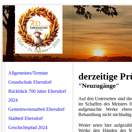
Allgemeines/Termine
derzeitige Pr
Grundschule Ebersdorf
"Neuzugänge"
Rückblick 700 Jahre Ebersdorf
Auf den Unterseiten sind die
2024
im Schaffen des Meisters H
Gemeinwesenarbeit Ebersdorf
aufgetauchte Werke eben
Behandlung nicht stichhalti
Stadtteil Ebersdorf
Weiter seien hier aufgezäh
Geschichtspfad 2024
Werke den Händen des Mei