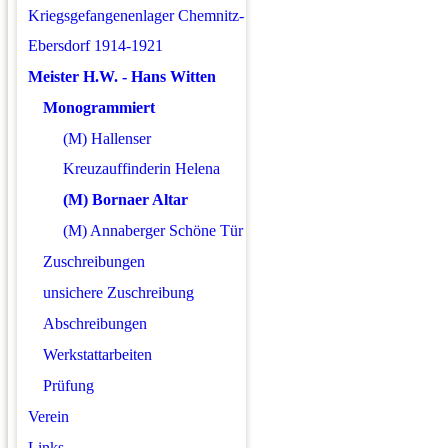
Kriegsgefangenenlager Chemnitz-
Ebersdorf 1914-1921
Meister H.W. - Hans Witten
Monogrammiert
(M) Hallenser
Kreuzauffinderin Helena
(M) Bornaer Altar
(M) Annaberger Schöne Tür
Zuschreibungen
unsichere Zuschreibung
Abschreibungen
Werkstattarbeiten
Prüfung
Verein
Links