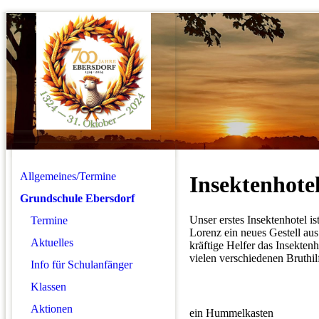
Allgemeines/Termine
Insektenhote
Grundschule Ebersdorf
Unser erstes Insektenhotel i
Termine
Lorenz ein neues Gestell aus
Aktuelles
kräftige Helfer das Insektenh
vielen verschiedenen Bruthil
Info für Schulanfänger
Klassen
Aktionen
ein Hummelkasten