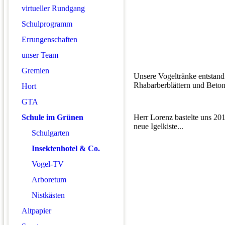
virtueller Rundgang
Schulprogramm
Errungenschaften
unser Team
Gremien
Unsere Vogeltränke entstand
Rhabarberblättern und Beton
Hort
GTA
Schule im Grünen
Herr Lorenz bastelte uns 201
neue Igelkiste...
Schulgarten
Insektenhotel & Co.
Vogel-TV
Arboretum
Nistkästen
Altpapier