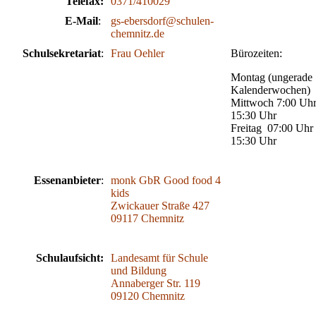
Telefax:
0371/410029
E-Mail
:
gs-ebersdorf@schulen-
chemnitz.de
Schulsekretariat
:
Frau Oehler
Bürozeiten:
Montag (ungerade
Kalenderwochen)
Mittwoch 7:00 Uhr
15:30 Uhr
Freitag 07:00 Uhr 
15:30 Uhr
Essenanbieter
:
monk GbR Good food 4
kids
Zwickauer Straße 427
09117 Chemnitz
Schulaufsicht:
Landesamt für Schule
und Bildung
Annaberger Str. 119
09120 Chemnitz