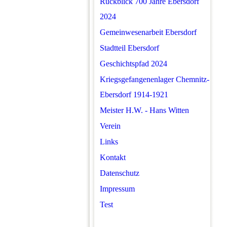
Rückblick 700 Jahre Ebersdorf
2024
Gemeinwesenarbeit Ebersdorf
Stadtteil Ebersdorf
Geschichtspfad 2024
Kriegsgefangenenlager Chemnitz-
Ebersdorf 1914-1921
Meister H.W. - Hans Witten
Verein
Links
Kontakt
Datenschutz
Impressum
Test