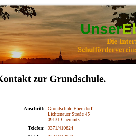
Unser
E
Die Inter
Schulförderverein
Kontakt zur Grundschule.
Anschrift:
Grundschule Ebersdorf
Lichtenauer Straße 45
09131 Chemnitz
Telefon:
0371/410824