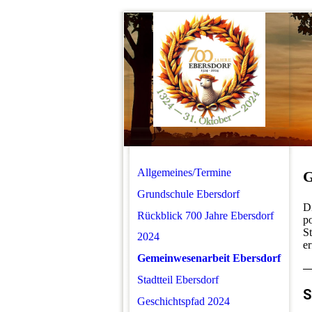
Allgemeines/Termine
G
Grundschule Ebersdorf
Di
Rückblick 700 Jahre Ebersdorf
p
S
2024
er
Gemeinwesenarbeit Ebersdorf
Stadtteil Ebersdorf
S
Geschichtspfad 2024