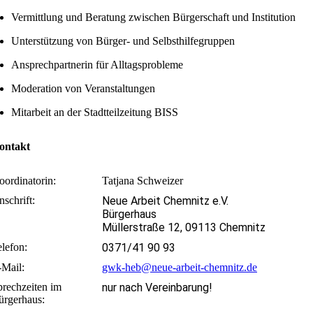
Vermittlung und Beratung zwischen Bürgerschaft und Institution
Unterstützung von Bürger- und Selbsthilfegruppen
Ansprechpartnerin für Alltagsprobleme
Moderation von Veranstaltungen
Mitarbeit an der Stadtteilzeitung BISS
ontakt
oordinatorin:
Tatjana Schweizer
schrift:
Neue Arbeit Chemnitz e.V.
Bürgerhaus
Müllerstraße 12, 09113 Chemnitz
lefon:
0371/41 90 93
-Mail:
gwk-heb@neue-arbeit-chemnitz.de
prechzeiten im
nur nach Vereinbarung!
ürgerhaus: