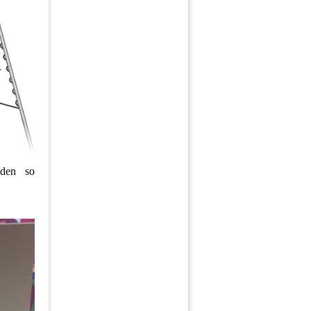
nden so