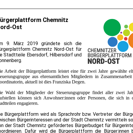
ürgerplattform Chemnitz
ord-Ost
m 9. März 2019 gründete sich die
ürgerplattform Chemnitz Nord-Ost für
ie Stadtteile Ebersdorf, Hilbersdorf und
onnenberg.
ie Arbeit der Bürgerplattform leistet eine für zwei Jahre gewählte el
teuerungsgruppe aus ehrenamtlichen Mitgliedern in Zusammenarbeit
ordinatorin, aktuell ist dies Franziska Degen.
ie Wahl der Mitglieder der Steuerungsgruppe findet aller zwei Jahr
ufstellen können sich Anwohner:innen oder Personen, die sich in 
adtteilen engagieren.
ie Bürgerplattform wird als Sprachrohr bzw. Vertreter der Bürge
wischen Bürgerinteressen und der Stadt Chemnitz vermitteln so
on der Stadt Chemnitz gefördertes Bürgerbudget für Bürgerint
oordinieren. Dafür wird die Bürgerplattform die Bürger:innen 