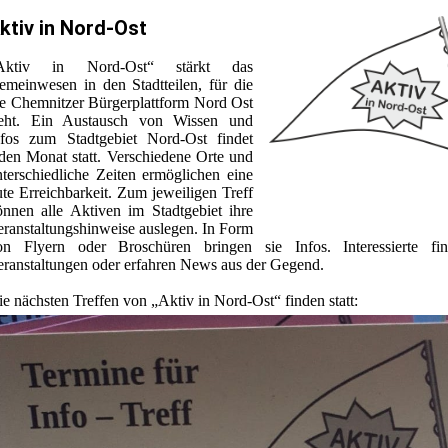
ktiv in Nord-Ost
Aktiv in Nord-Ost“ stärkt das
emeinwesen in den Stadtteilen, für die
ie Chemnitzer Bürgerplattform Nord Ost
teht. Ein Austausch von Wissen und
nfos zum Stadtgebiet Nord-Ost findet
eden Monat statt. Verschiedene Orte und
nterschiedliche Zeiten ermöglichen eine
te Erreichbarkeit. Zum jeweiligen Treff
önnen alle Aktiven im Stadtgebiet ihre
eranstaltungshinweise auslegen. In Form
on Flyern oder Broschüren bringen sie Infos. Interessierte fi
eranstaltungen oder erfahren News aus der Gegend.
e nächsten Treffen von „Aktiv in Nord-Ost“ finden statt: